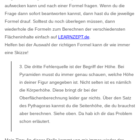
aufwecken kann und nach einer Formel fragen. Wenn du die
Frage dann sofort beantworten kannst, dann hast du die jeweilige
Formel drauf. Solltest du noch überlegen müssen, dann
wiederhole die Formeln zum Berechnen der verschiedensten
Flächeninhalte einfach auf
LEARNZEPT.de
.
Helfen bei der Auswahl der richtigen Formel kann dir wie immer
eine Skizze!
3. Die dritte Fehlerquelle ist der Begriff der Höhe. Bei
Pyramiden musst du immer genau schauen, welche Höhe
in deiner Figur angegeben ist. Nicht selten ist es nämlich
die Körperhöhe. Diese bringt dir bei der
Oberflächenberechnung leider gar nichts. Über den Satz
des Pythagoras kannst du die Seitenhöhe, die du brauchst
aber berechnen. Siehe oben. Da hab ich dir das Problem
schon erläutert.
Mein Tipp: An dieser Stelle kommt von mir immer wieder der