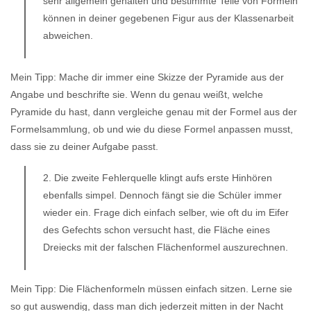
sehr allgemein gehalten und bestimmte Teile von Formeln
können in deiner gegebenen Figur aus der Klassenarbeit
abweichen.
Mein Tipp: Mache dir immer eine Skizze der Pyramide aus der
Angabe und beschrifte sie. Wenn du genau weißt, welche
Pyramide du hast, dann vergleiche genau mit der Formel aus der
Formelsammlung, ob und wie du diese Formel anpassen musst,
dass sie zu deiner Aufgabe passt.
2. Die zweite Fehlerquelle klingt aufs erste Hinhören
ebenfalls simpel. Dennoch fängt sie die Schüler immer
wieder ein. Frage dich einfach selber, wie oft du im Eifer
des Gefechts schon versucht hast, die Fläche eines
Dreiecks mit der falschen Flächenformel auszurechnen.
Mein Tipp: Die Flächenformeln müssen einfach sitzen. Lerne sie
so gut auswendig, dass man dich jederzeit mitten in der Nacht