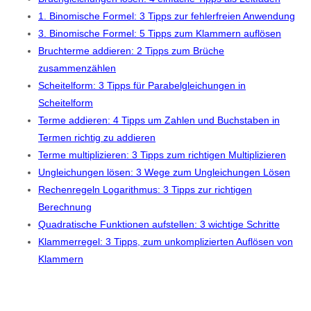
1. Binomische Formel: 3 Tipps zur fehlerfreien Anwendung
3. Binomische Formel: 5 Tipps zum Klammern auflösen
Bruchterme addieren: 2 Tipps zum Brüche
zusammenzählen
Scheitelform: 3 Tipps für Parabelgleichungen in
Scheitelform
Terme addieren: 4 Tipps um Zahlen und Buchstaben in
Termen richtig zu addieren
Terme multiplizieren: 3 Tipps zum richtigen Multiplizieren
Ungleichungen lösen: 3 Wege zum Ungleichungen Lösen
Rechenregeln Logarithmus: 3 Tipps zur richtigen
Berechnung
Quadratische Funktionen aufstellen: 3 wichtige Schritte
Klammerregel: 3 Tipps, zum unkomplizierten Auflösen von
Klammern