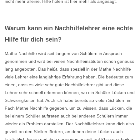
nicht mehr alleine. Hilfe holen ist hier mehr als angesagt.
Warum kann ein Nachhilfelehrer eine echte
Hilfe für dich sein?
Mathe Nachhilfe wird seit langem von Schülern in Anspruch
genommen und wird bei vielen Nachhilfeinstituten schon genauso
lang angeboten. Das heißt, dass speziell in der Mathe Nachhilfe
viele Lehrer eine langjährige Erfahrung haben. Die bedeutet zum
einen, dass es viele sehr gute Nachhilfelehrer gibt und diese
Lehrer sehr schnell erkennen können, wo ein Schüler Lücken und
Schwierigkeiten hat. Auch ich habe bereits so vielen Schülern im
Fach Mathe Nachhilfe gegeben, um zu wissen, dass Lücken, die
bei einem Schüler auftreten auch bei anderen Schülern immer
wieder ein Problem darstellen. Der Nachhilfelehrer kann dich also
gezielt an den Stellen fördern, an denen deine Lücken auch
tatsächlich liegen und dich deswegen gezielt auf Klassenarbeiten