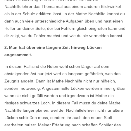
Nachhilfelehrer das Thema mal aus einem anderen Blickwinkel
als in der Schule erklären lässt. In der Mathe Nachhilfe kannst du
dann auch viele unterschiedliche Aufgaben üben und hast einen
Helfer an deiner Seite, der bei Fehlern gleich eingreifen kann und
dir zeigt, wo du Fehler machst und wie du sie vermeiden kannst.
2. Man hat über eine längere Zeit hinweg Lücken
angesammelt.
In diesem Fall sind die Noten wohl schon länger auf dem
absteigenden Ast nur jetzt wird es langsam gefährlich, was das
Zeugnis angeht. Dann ist Mathe Nachhilfe nicht nur hilfreich,
sondern notwendig. Angesammelte Lücken werden immer größer,
wenn sie nicht gefüllt werden und irgendwann ist Mathe ein
riesiges schwarzes Loch. In diesem Fall musst du deine Mathe
Nachhilfe länger planen, weil der Nachhilfelehrer nicht nur ältere
Lücken schließen muss, sondern ihr auch den neuen Stoff
erarbeiten müsst. Meiner Erfahrung nach schaffen Schüler das