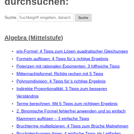
durchsuchen:
Suche
Algebra (Mittelstufe)
p/q-Formel: 4 Tipps zum Lösen quadratischer Gleichungen
Formeln auflösen: 4 Tipps für’s richtige Ergebnis
Potenzen mit rationalen Exponenten: 3 hilfreiche Tipps
Mitternachtsformel: Richtig rechen mit 5 Tipps
Polynomdivision: 4 Tipps für’s richtige Ergebnis
Indirekte Proportionalität: 3 Tipps zum besseren
Verständnis
Terme berechnen: Mit 5 Tipps zum richtigen Ergebnis
2. Binomische Formel fehlerfrei anwenden und so einfach
Klammern auflösen – 3 einfache Tipps
Bruchterme multiplizieren: 4 Tipps zum Brüche Malnehmen
Bruchgleichungen lösen: 4 einfache Tipps als Leitfaden