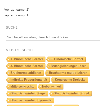
[wp_ad_camp_2]
[wp_ad_camp_1]
SUCHE
MEISTGESUCHT
1. Binomische Formel
2. Binomische Formel
3. Binomische Formel
Bruchgleichungen lösen
Bruchterme addieren
Bruchterme multiplizieren
Indirekte Proportionalität
Kongruente Dreiecke
Mittelsenkrechte
Nebenwinkel
Oberflächeninhalt Kegel
Oberflächeninhalt Kugel
Oberflächeninhalt Pyramide