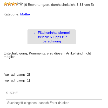
(
6
Bewertung/en, durchschnittlich:
3,33
von 5)
Kategorie:
Mathe
←
Flächeninhaltsformel
Dreieck: 5 Tipps zur
Berechnung
Entschuldigung, Kommentare zu diesem Artikel sind nicht
möglich.
[wp_ad_camp_2]
[wp_ad_camp_1]
SUCHE