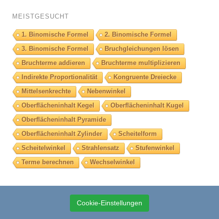
MEISTGESUCHT
1. Binomische Formel
2. Binomische Formel
3. Binomische Formel
Bruchgleichungen lösen
Bruchterme addieren
Bruchterme multiplizieren
Indirekte Proportionalität
Kongruente Dreiecke
Mittelsenkrechte
Nebenwinkel
Oberflächeninhalt Kegel
Oberflächeninhalt Kugel
Oberflächeninhalt Pyramide
Oberflächeninhalt Zylinder
Scheitelform
Scheitelwinkel
Strahlensatz
Stufenwinkel
Terme berechnen
Wechselwinkel
Cookie-Einstellungen